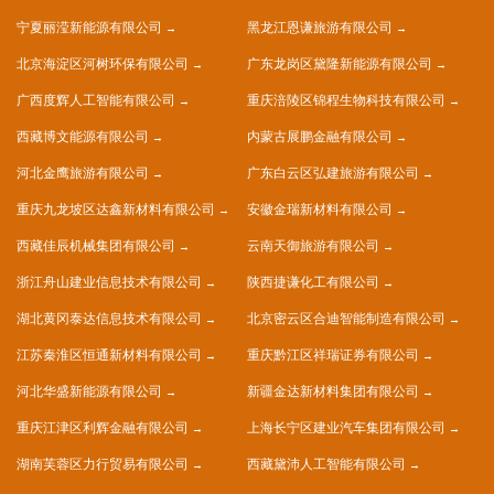
宁夏丽滢新能源有限公司
黑龙江恩谦旅游有限公司
北京海淀区河树环保有限公司
广东龙岗区黛隆新能源有限公司
广西度辉人工智能有限公司
重庆涪陵区锦程生物科技有限公司
西藏博文能源有限公司
内蒙古展鹏金融有限公司
河北金鹰旅游有限公司
广东白云区弘建旅游有限公司
重庆九龙坡区达鑫新材料有限公司
安徽金瑞新材料有限公司
西藏佳辰机械集团有限公司
云南天御旅游有限公司
浙江舟山建业信息技术有限公司
陕西捷谦化工有限公司
湖北黄冈泰达信息技术有限公司
北京密云区合迪智能制造有限公司
江苏秦淮区恒通新材料有限公司
重庆黔江区祥瑞证券有限公司
河北华盛新能源有限公司
新疆金达新材料集团有限公司
重庆江津区利辉金融有限公司
上海长宁区建业汽车集团有限公司
湖南芙蓉区力行贸易有限公司
西藏黛沛人工智能有限公司