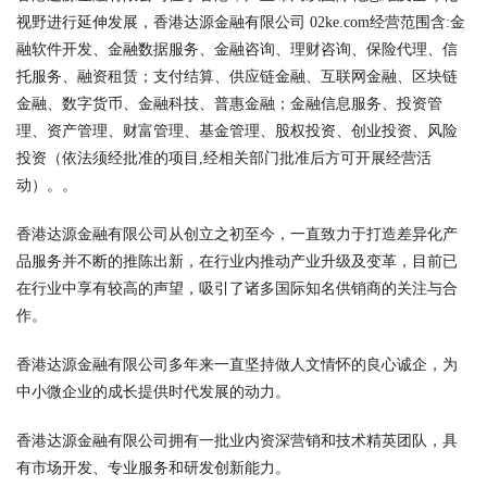
视野进行延伸发展，香港达源金融有限公司 02ke.com经营范围含:金
融软件开发、金融数据服务、金融咨询、理财咨询、保险代理、信
托服务、融资租赁；支付结算、供应链金融、互联网金融、区块链
金融、数字货币、金融科技、普惠金融；金融信息服务、投资管
理、资产管理、财富管理、基金管理、股权投资、创业投资、风险
投资（依法须经批准的项目,经相关部门批准后方可开展经营活
动）。。
香港达源金融有限公司从创立之初至今，一直致力于打造差异化产
品服务并不断的推陈出新，在行业内推动产业升级及变革，目前已
在行业中享有较高的声望，吸引了诸多国际知名供销商的关注与合
作。
香港达源金融有限公司多年来一直坚持做人文情怀的良心诚企，为
中小微企业的成长提供时代发展的动力。
香港达源金融有限公司拥有一批业内资深营销和技术精英团队，具
有市场开发、专业服务和研发创新能力。